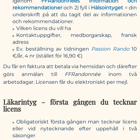
igenom
FFRandonnées information och
rekommendationer
och 2) fyll i
Hälsointyget
= din
underskrift på att du tagit del av informationen
och rekommendationer.
Vilken licens du vill ha
Kontaktuppgifter, medborgarskap, fransk
adress
Ev. beställning av tidningen
Passion Rando
10
€/år, 4 nr (istället för 16,90 €)
Du får en faktura att betala via hemsidan och därefter
görs anmälan till
FFRandonnée
inom två
arbetsdagar. Licensen får du elektroniskt per mejl.
Läkarintyg – första gången du tecknar
licens
Obligatoriskt första gången man tecknar licens
eller vid nytecknande efter uppehåll i två
säsonger