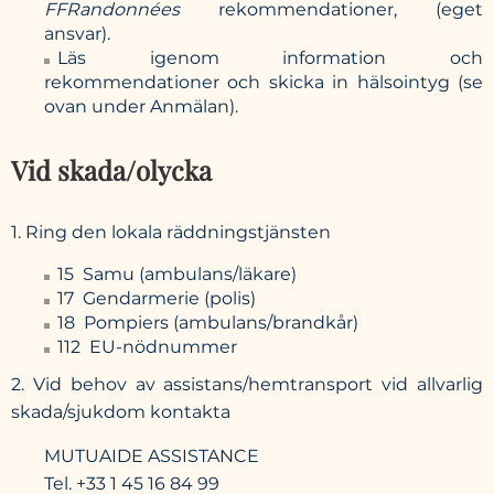
FFRandonnées
rekommendationer, (eget
ansvar).
Läs igenom information och
rekommendationer och skicka in hälsointyg (se
ovan under Anmälan).
Vid skada/olycka
1. Ring den lokala räddningstjänsten
15 Samu (ambulans/läkare)
17 Gendarmerie (polis)
18 Pompiers (ambulans/brandkår)
112 EU-nödnummer
2. Vid behov av assistans/hemtransport vid allvarlig
skada/sjukdom kontakta
MUTUAIDE ASSISTANCE
Tel. +33 1 45 16 84 99