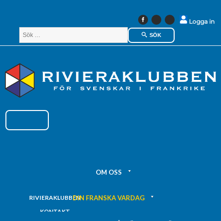
Instagram
Linkedin
Logga in
Facebook
SÖK
OM OSS
DIN FRANSKA VARDAG
RIVIERAKLUBBEN
KONTAKT