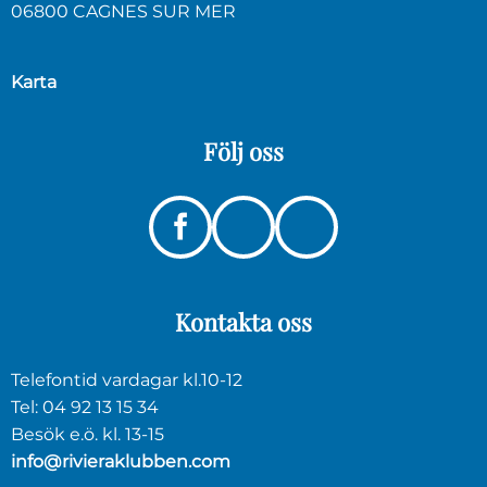
06800 CAGNES SUR MER
Karta
Följ
oss
Instagram
Linkedin
Facebook
Kontakta
oss
Telefontid vardagar kl.10-12
Tel: 04 92 13 15 34
Besök e.ö. kl. 13-15
info@rivieraklubben.com