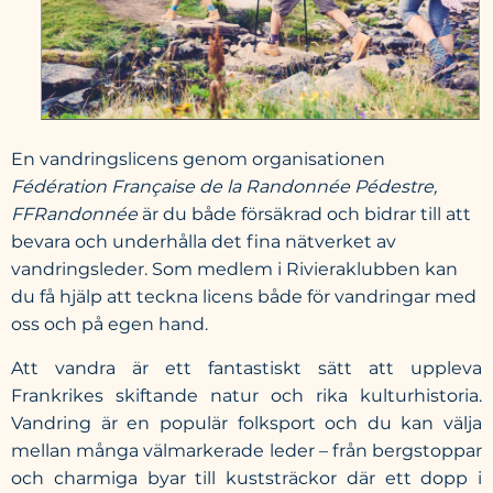
En vandringslicens genom organisationen
Fédération Française de la Randonnée Pédestre,
FFRandonnée
är du både försäkrad och bidrar till att
bevara och underhålla det fina nätverket av
vandringsleder. Som medlem i Rivieraklubben kan
du få hjälp att teckna licens både för vandringar med
oss och på egen hand.
Att vandra är ett fantastiskt sätt att uppleva
Frankrikes skiftande natur och rika kulturhistoria.
Vandring är en populär folksport och du kan välja
mellan många välmarkerade leder – från bergstoppar
och charmiga byar till kuststräckor där ett dopp i