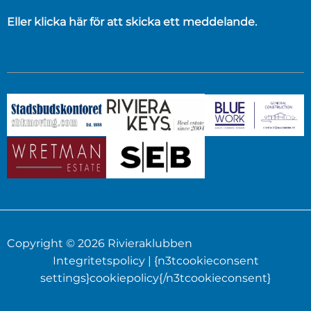
Eller klicka här för att skicka ett meddelande.
Copyright © 2026 Rivieraklubben
Integritetspolicy
| {n3tcookieconsent
settings}cookiepolicy{/n3tcookieconsent}