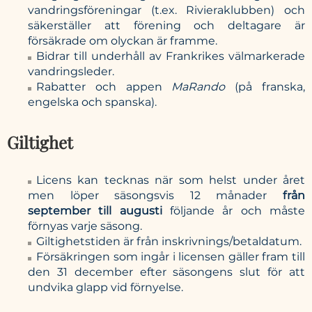
vandringsföreningar (t.ex. Rivieraklubben) och
säkerställer att förening och deltagare är
försäkrade om olyckan är framme.
Bidrar till underhåll av Frankrikes välmarkerade
vandringsleder.
Rabatter och appen
MaRando
(på franska,
engelska och spanska).
Giltighet
Licens kan tecknas när som helst under året
men löper säsongsvis 12 månader
från
september till augusti
följande år och måste
förnyas varje säsong.
Giltighetstiden är från inskrivnings/betaldatum.
Försäkringen som ingår i licensen gäller fram till
den 31 december efter säsongens slut för att
undvika glapp vid förnyelse.