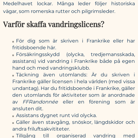
Medelhavet lockar. Många leder följer historiska
vägar, som romerska rutter och pilgrimsleder.
Varför skaffa vandringslicens?
För dig som är skriven i Frankrike eller har
fritidsboende här.
Försäkringsskydd (olycka, tredjemansskada,
assistans) vid vandring i Frankrike både på egen
hand och med vandringsklubb.
Täckning även utomlands: Är du skriven i
Frankrike gäller licensen i hela världen (med vissa
undantag). Har du fritidsboende i Frankrike, gäller
den utomlands för aktiviteter som är anordnade
av
FFRandonnée
eller en förening som är
ansluten dit.
Assistans dygnet runt vid olycka.
Gäller även stavgång, snöskor, längdskidor och
andra friluftsakvititeter.
Tillgång till organiserad vandring med