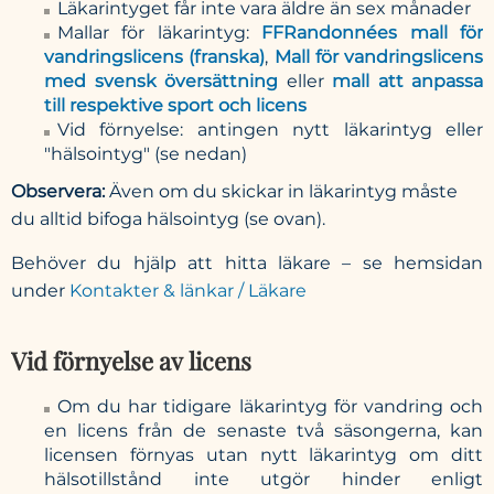
Läkarintyget får inte vara äldre än sex månader
Mallar för läkarintyg:
FFRandonnées mall för
vandringslicens (franska)
,
Mall för vandringslicens
med svensk översättning
eller
mall att anpassa
till respektive sport och licens
Vid förnyelse: antingen nytt läkarintyg eller
"hälsointyg" (se nedan)
Observera:
Även om du skickar in läkarintyg måste
du alltid bifoga hälsointyg (se ovan).
Behöver du hjälp att hitta läkare – se hemsidan
under
Kontakter & länkar / Läkare
Vid förnyelse av licens
Om du har tidigare läkarintyg för vandring och
en licens från de senaste två säsongerna, kan
licensen förnyas utan nytt läkarintyg om ditt
hälsotillstånd inte utgör hinder enligt