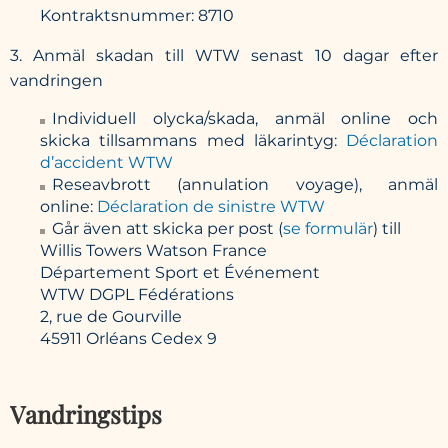
Kontraktsnummer:
8710
3. Anmäl skadan till WTW senast 10 dagar efter
vandringen
Individuell olycka/skada
, anmäl online och
skicka tillsammans med läkarintyg:
Déclaration
d’accident WTW
Reseavbrott
(annulation voyage), anmäl
online:
Déclaration de sinistre WTW
Går även att skicka per post (
se formulär
) till
Willis Towers Watson France
Département Sport et Événement
WTW DGPL Fédérations
2, rue de Gourville
45911 Orléans Cedex 9
Vandringstips