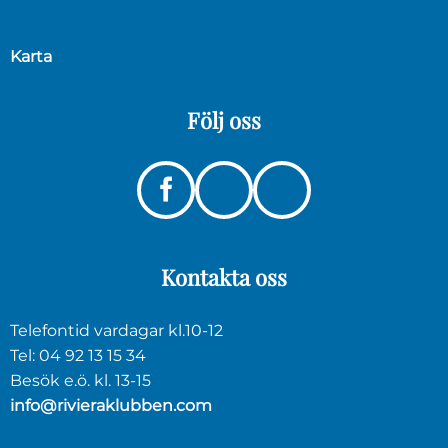
Karta
Följ
oss
Instagram
Linkedin
Facebook
Kontakta
oss
Telefontid vardagar kl.10-12
Tel: 04 92 13 15 34
Besök e.ö. kl. 13-15
info@rivieraklubben.com