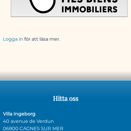
Logga in
för att läsa mer.
Hitta
oss
Villa Ingeborg
40 avenue de Verdun
06800 CAGNES SUR MER