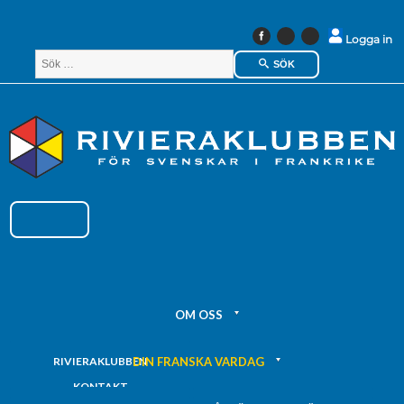
Instagram
Linkedin
Logga in
Facebook
SÖK
OM OSS
DIN FRANSKA VARDAG
RIVIERAKLUBBEN
KONTAKT