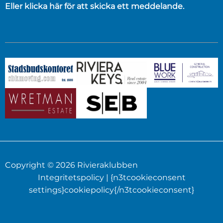
Eller klicka här för att skicka ett meddelande.
Copyright © 2026 Rivieraklubben
Integritetspolicy
| {n3tcookieconsent
settings}cookiepolicy{/n3tcookieconsent}