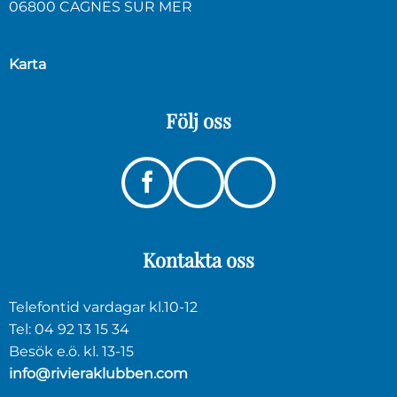
06800 CAGNES SUR MER
Karta
Följ
oss
Instagram
Linkedin
Facebook
Kontakta
oss
Telefontid vardagar kl.10-12
Tel: 04 92 13 15 34
Besök e.ö. kl. 13-15
info@rivieraklubben.com