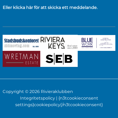
Eller klicka här för att skicka ett meddelande.
Copyright © 2026 Rivieraklubben
Integritetspolicy
| {n3tcookieconsent
settings}cookiepolicy{/n3tcookieconsent}