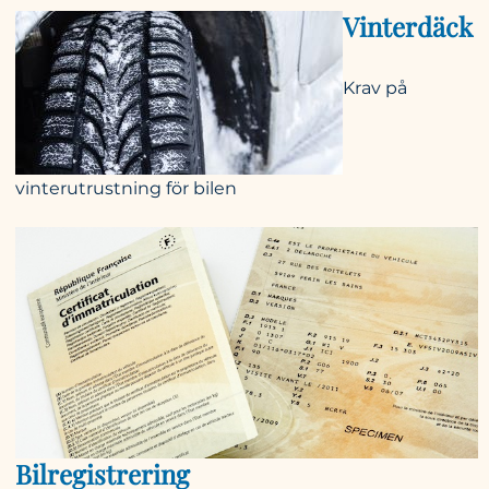
Vinterdäck
Krav på
vinterutrustning för bilen
Bilregistrering