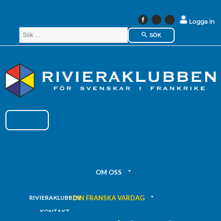
Instagram
Linkedin
Logga in
Facebook
SÖK
OM OSS
DIN FRANSKA VARDAG
RIVIERAKLUBBEN
KONTAKT