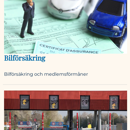
Bilförsäkring
Bilförsäkring och medlemsförmåner