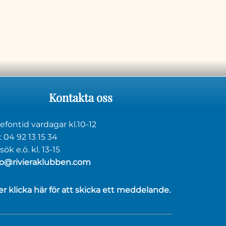
Kontakta
oss
lefontid vardagar kl.10-12
: 04 92 13 15 34
ök e.ö. kl. 13-15
fo@rivieraklubben.com
ler klicka här för att skicka ett meddelande.