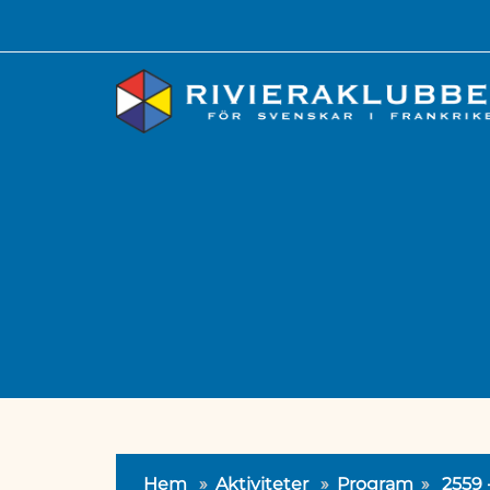
Hem
»
Aktiviteter
»
Program
»
2559 