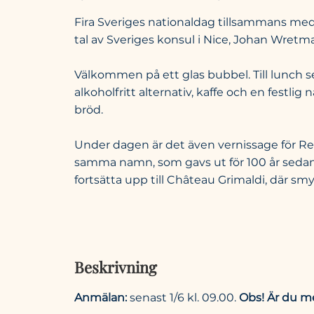
Fira Sveriges nationaldag tillsammans med
tal av Sveriges konsul i Nice, Johan Wret
Välkommen på ett glas bubbel. Till lunch se
alkoholfritt alternativ, kaffe och en festli
bröd.
Under dagen är det även vernissage för R
samma namn, som gavs ut för 100 år sedan 
fortsätta upp till Château Grimaldi, där s
Beskrivning
Anmälan:
senast 1/6 kl. 09.00.
Obs! Är du m