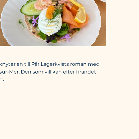
 knyter an till Pär Lagerkvists roman med
ur-Mer. Den som vill kan efter firandet
as.