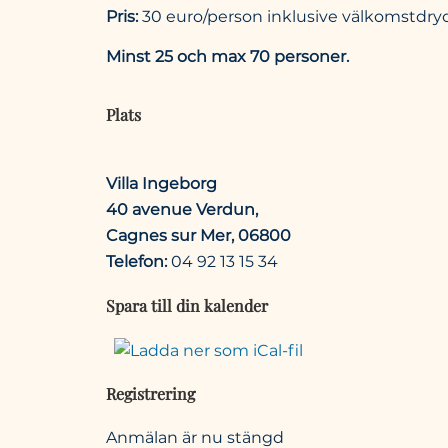
Pris:
30 euro/person inklusive välkomstdryck, 
Minst 25 och max 70 personer.
Plats
Villa Ingeborg
40 avenue Verdun,
Cagnes sur Mer, 06800
Telefon:
04 92 13 15 34
Spara till din kalender
Registrering
Anmälan är nu stängd