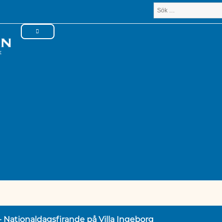
- Nationaldagsfirande på Villa Ingeborg