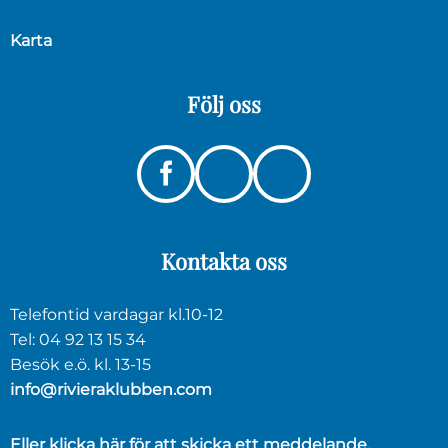
Karta
Följ
oss
Instagram
Linkedin
Facebook
Kontakta
oss
Telefontid vardagar kl.10-12
Tel: 04 92 13 15 34
Besök e.ö. kl. 13-15
info@rivieraklubben.com
Eller klicka här för att skicka ett meddelande.