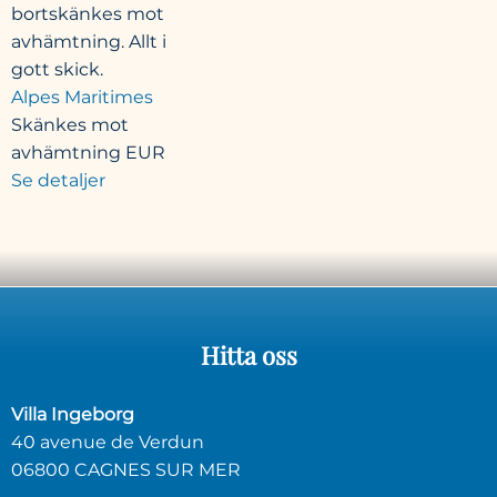
bortskänkes mot
avhämtning. Allt i
gott skick.
Alpes Maritimes
Skänkes mot
avhämtning
EUR
Se detaljer
Hitta
oss
Villa Ingeborg
40 avenue de Verdun
06800 CAGNES SUR MER