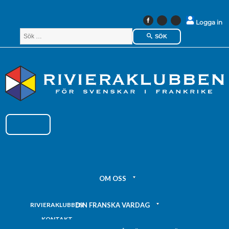
Instagram
Linkedin
Logga in
Facebook
SÖK
OM OSS
DIN FRANSKA VARDAG
RIVIERAKLUBBEN
KONTAKT