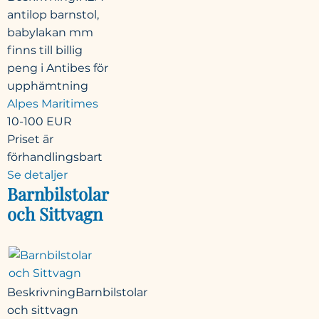
antilop barnstol,
babylakan mm
finns till billig
peng i Antibes för
upphämtning
Alpes Maritimes
10-100
EUR
Priset är
förhandlingsbart
Se detaljer
Barnbilstolar
och Sittvagn
Beskrivning
Barnbilstolar
och sittvagn