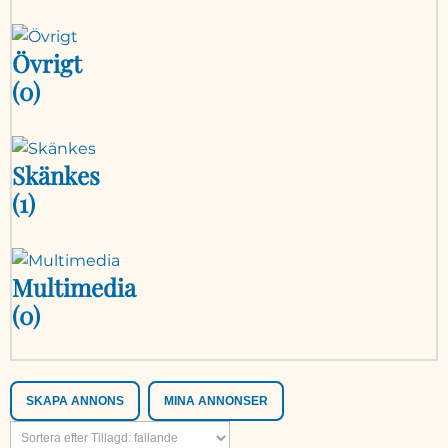
Övrigt
(0)
Skänkes
(1)
Multimedia
(0)
SKAPA ANNONS
MINA ANNONSER