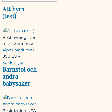
Att hyra
(test)
Beskrivning
Liten
test av annonser
Alpes Maritimes
800
EUR
Se detaljer
Barnstol och
andra
babysaker
Beskrivning
IKEA