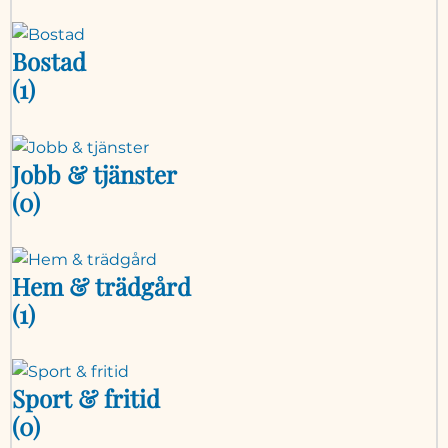
Bostad
(1)
Jobb & tjänster
(0)
Hem & trädgård
(1)
Sport & fritid
(0)